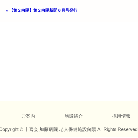
«
【第２向陽】第２向陽新聞６月号発行
投稿ナビゲーション
ご案内
施設紹介
採用情報
Copyright © 十喜会 加藤病院 老人保健施設向陽 All Rights Reserved