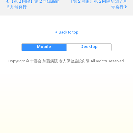
【第２向陽】第２向陽新聞
【第２向陽】第２向陽新聞７月
６月号発行
号発行
Back to top
Mobile
Desktop
Copyright © 十喜会 加藤病院 老人保健施設向陽 All Rights Reserved.